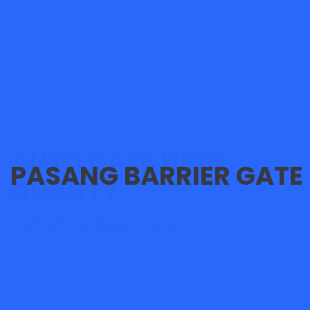
PASANG BARRIER GATE
Didukung Tim Teknisi Han