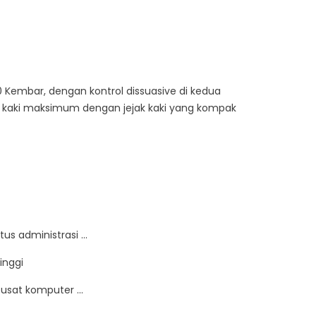
0 Kembar, dengan kontrol dissuasive di kedua
an kaki maksimum dengan jejak kaki yang kompak
us administrasi ...
inggi
, pusat komputer ...