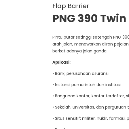
Flap Barrier
PNG 390 Twin
Pintu putar setinggi setengah PNG 39
arah jalan, menawarkan aliran pejal
berkat adanya jalan ganda.
Aplikasi:
• Bank, perusahaan asuransi
• Instansi pemerintah dan institusi
• Bangunan kantor, kantor terdaftar, sit
• Sekolah, universitas, dan perguruan t
• Situs sensitif: militer, nuklir, farmasi