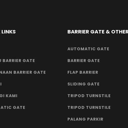
 LINKS
BARRIER GATE & OTHE
AUTOMATIC GATE
U BARRIER GATE
BARRIER GATE
NAAN BARRIER GATE
FLAP BARRIER
I
SLIDING GATE
GI KAMI
TRIPOD TURNSTILE
ATIC GATE
TRIPOD TURNSTILE
PALANG PARKIR