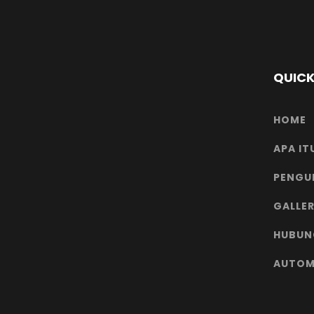
QUICK
HOME
APA IT
PENGU
GALLER
HUBUN
AUTOM