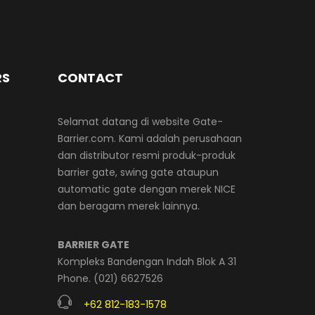
RS
CONTACT
Selamat datang di website Gate-
Barrier.com. Kami adalah perusahaan
dan distributor resmi produk-produk
barrier gate, swing gate ataupun
automatic gate dengan merek NICE
dan beragam merek lainnya.
BARRIER GATE
Kompleks Bandengan Indah Blok A 31
Phone. (021) 6627526
+62 812-183-1578