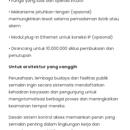
• Fungsi yang luas dan operasi intuitif
• Mekanisme jatuhkan-lengan (opsional)
memungkinkan lewat selama pemadaman listrik atau
alarm
• Modul plug-in Ethernet untuk koneksi IP (opsional)
• Dirancang untuk 10.000.000 siklus pembukaan dan
penutupan
Untuk arsitektur yang canggih
Perusahaan, lembaga budaya dan fasilitas publik
semakin ingin secara sistematis mendaftarkan
kehadiran karyawan dan pengunjung untuk
mengotomatisasi berbagai proses dan meningkatkan
keamanan tempat mereka.
Desain sistem kontrol akses memainkan peran yang
semakin penting dalam lingkungan kerja dan