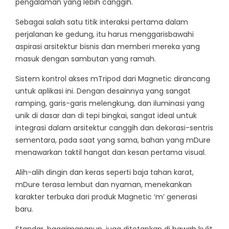
pengalaman yang lebih canggih.
Sebagai salah satu titik interaksi pertama dalam
perjalanan ke gedung, itu harus menggarisbawahi
aspirasi arsitektur bisnis dan memberi mereka yang
masuk dengan sambutan yang ramah.
Sistem kontrol akses mTripod dari Magnetic dirancang
untuk aplikasi ini. Dengan desainnya yang sangat
ramping, garis-garis melengkung, dan iluminasi yang
unik di dasar dan di tepi bingkai, sangat ideal untuk
integrasi dalam arsitektur canggih dan dekorasi-sentris
sementara, pada saat yang sama, bahan yang mDure
menawarkan taktil hangat dan kesan pertama visual.
Alih-alih dingin dan keras seperti baja tahan karat,
mDure terasa lembut dan nyaman, menekankan
karakter terbuka dari produk Magnetic ‘m’ generasi
baru.
Standar, bagaimanapun, juga ditetapkan di bawah kulit