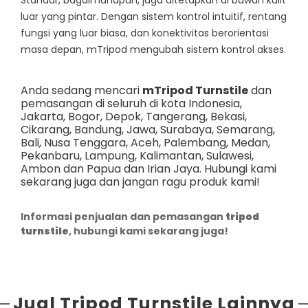
luar yang pintar. Dengan sistem kontrol intuitif, rentang
fungsi yang luar biasa, dan konektivitas berorientasi
masa depan, mTripod mengubah sistem kontrol akses.
Anda sedang mencari
mTripod Turnstile
dan
pemasangan di seluruh di kota Indonesia,
Jakarta
,
Bogor
,
Depok
,
Tangerang
,
Bekasi
,
Cikarang
,
Bandung
,
Jawa
,
Surabaya
,
Semarang
,
Bali
,
Nusa Tenggara
,
Aceh
,
Palembang
,
Medan
,
Pekanbaru
,
Lampung
,
Kalimantan
,
Sulawesi
,
Ambon
dan
Papua dan Irian Jaya
. Hubungi kami
sekarang juga dan jangan ragu produk kami!
Informasi penjualan dan pemasangan
tripod
turnstile
, hubungi kami sekarang juga!
Jual Tripod Turnstile Lainnya