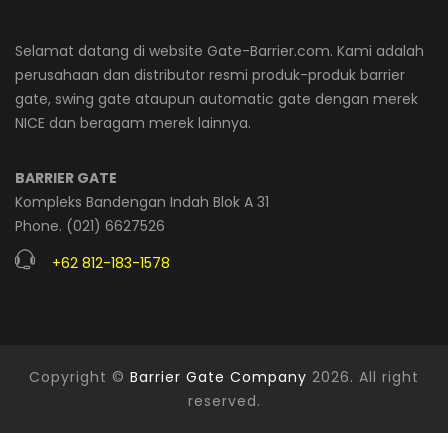
Selamat datang di website Gate-Barrier.com. Kami adalah
perusahaan dan distributor resmi produk-produk barrier
gate, swing gate ataupun automatic gate dengan merek
NICE dan beragam merek lainnya.
BARRIER GATE
Kompleks Bandengan Indah Blok A 31
Phone. (021) 6627526
+62 812-183-1578
Copyright ©
Barrier Gate Company
2026. All right
reserved.