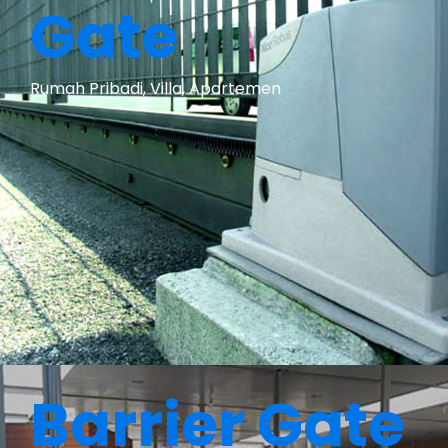
Gate
Rumah Pribadi, Villa, Apartemen
Barrier Gate