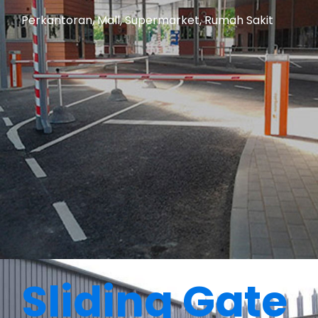
Perkantoran, Mall, Supermarket, Rumah Sakit
Sliding Gate