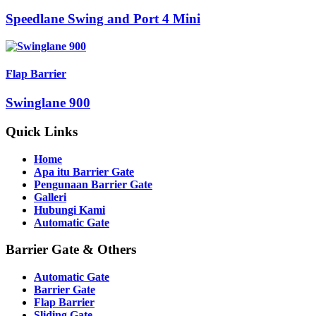
Speedlane Swing and Port 4 Mini
Flap Barrier
Swinglane 900
Quick Links
Home
Apa itu Barrier Gate
Pengunaan Barrier Gate
Galleri
Hubungi Kami
Automatic Gate
Barrier Gate & Others
Automatic Gate
Barrier Gate
Flap Barrier
Sliding Gate