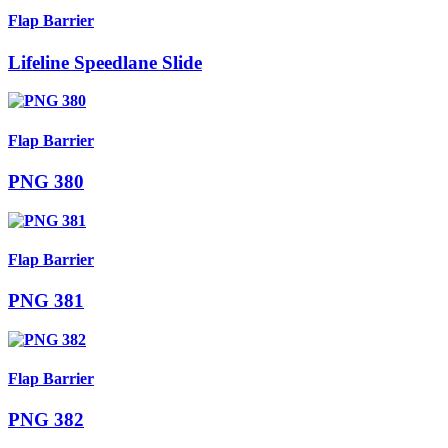
Flap Barrier
Lifeline Speedlane Slide
Flap Barrier
PNG 380
Flap Barrier
PNG 381
Flap Barrier
PNG 382