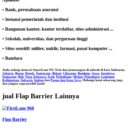
• Bank, perusahaan asuransi
• Instansi pemerintah dan institusi
• Bangunan kantor, kantor terdaftar, situs administrasi ...
• Sekolah, universitas, dan perguruan tinggi
• Situs sensitif: militer, nuklir, farmasi, pusat komputer ...
• Bandara
Anda sedang mencari
SmartLane 911 Twin
dan pemasangan di seluruh di kota Indonesia,
Jakarta
,
Bogor
,
Depok
,
Tangerang
,
Bekasi
,
Cikarang
,
Bandung
,
Jawa
,
Surabaya
,
Semarang
,
Bali
,
Nusa Tenggara
,
Aceh
,
Palembang
,
Medan
,
Pekanbaru
,
Lampung
,
Kalimantan
,
Sulawesi
,
Ambon
dan
Papua dan Irian Jaya
. Hubungi kami sekarang juga
dan jangan ragu produk kami!
jual Flap Barrier Lainnya
Flap Barrier